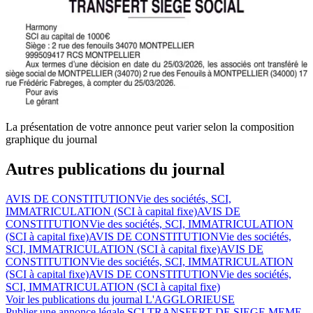
La présentation de votre annonce peut varier selon la composition
graphique du journal
Autres publications du journal
AVIS DE CONSTITUTION
Vie des sociétés, SCI,
IMMATRICULATION (SCI à capital fixe)
AVIS DE
CONSTITUTION
Vie des sociétés, SCI, IMMATRICULATION
(SCI à capital fixe)
AVIS DE CONSTITUTION
Vie des sociétés,
SCI, IMMATRICULATION (SCI à capital fixe)
AVIS DE
CONSTITUTION
Vie des sociétés, SCI, IMMATRICULATION
(SCI à capital fixe)
AVIS DE CONSTITUTION
Vie des sociétés,
SCI, IMMATRICULATION (SCI à capital fixe)
Voir les publications du journal
L'AGGLORIEUSE
Publier une annonce légale
SCI TRANSFERT DE SIEGE MEME