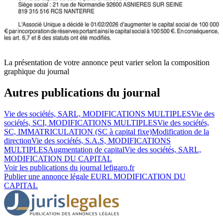
La présentation de votre annonce peut varier selon la composition
graphique du journal
Autres publications du journal
Vie des sociétés, SARL, MODIFICATIONS MULTIPLES
Vie des
sociétés, SCI, MODIFICATIONS MULTIPLES
Vie des sociétés,
SC, IMMATRICULATION (SC à capital fixe)
Modification de la
direction
Vie des sociétés, S.A.S, MODIFICATIONS
MULTIPLES
Augmentation de capital
Vie des sociétés, SARL,
MODIFICATION DU CAPITAL
Voir les publications du journal
lefigaro.fr
Publier une annonce légale
EURL MODIFICATION DU
CAPITAL