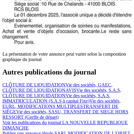
La présentation de votre annonce peut varier selon la composition
graphique du journal
Autres publications du journal
CLÔTURE DE LIQUIDATION
Vie des sociétés, GAEC,
CLÔTURE DE LIQUIDATION
AVIS
Vie des sociétés, S.A.S,
CLÔTURE DE LIQUIDATION
Vie des sociétés, S.A.S,
IMMATRICULATION (S.A.S à capital Fixe)
Vie des sociétés,
EURL, MODIFICATIONS MULTIPLES
TRANSFERT DE
SIÈGE
Vie des sociétés, SASU, TRANSFERT DE SIEGE HORS
RESSORT (Greffe de départ)
Voir les publications du journal
LA NOUVELLE REPUBLIQUE
DIMANCHE
Publier une annonce légale
SARL MODIFICATION DE L'OBJET