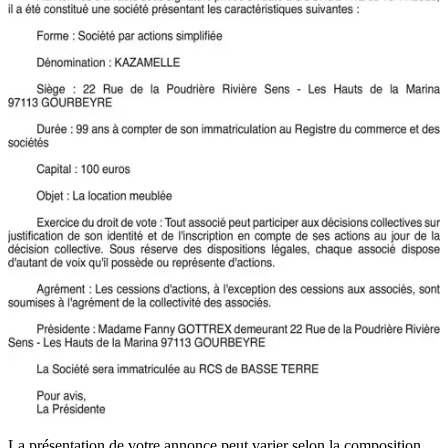
La présentation de votre annonce peut varier selon la composition