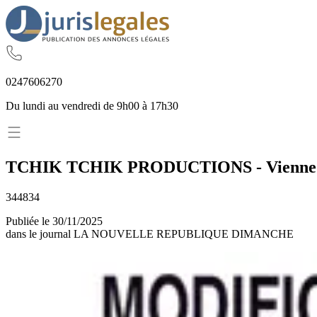
02
47
60
62
70
Du lundi au vendredi de 9h00 à 17h30
TCHIK TCHIK PRODUCTIONS
-
Vienne
344834
Publiée le
30/11/2025
dans le journal
LA NOUVELLE REPUBLIQUE DIMANCHE