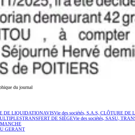
phique du journal
URE DE LIQUIDATION
AVIS
Vie des sociétés, S.A.S, CLÔTURE D
 MULTIPLES
TRANSFERT DE SIÈGE
Vie des sociétés, SASU, TR
DIMANCHE
AU GERANT