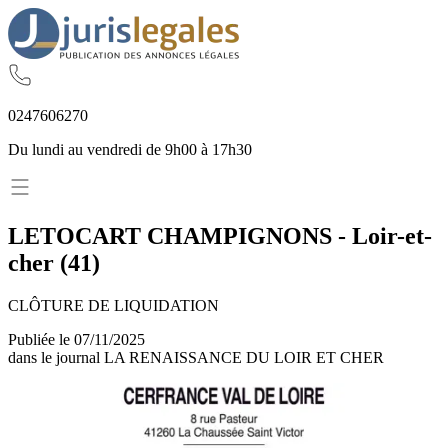
02
47
60
62
70
Du lundi au vendredi de 9h00 à 17h30
LETOCART CHAMPIGNONS
-
Loir-et-
cher
(
41
)
CLÔTURE DE LIQUIDATION
Publiée le
07/11/2025
dans le journal
LA RENAISSANCE DU LOIR ET CHER