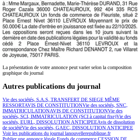
La présentation de votre annonce peut varier selon la composition
graphique du journal
Autres publications du journal
Vie des sociétés, S.A.S, TRANSFERT DE SIEGE MÊME
RESSORT
AVIS DE CONSTITUTION
Vie des sociétés, SNC,
IMMATRICULATION
AVIS DE CONSTITUTION
Vie des
sociétés, SCI, IMMATRICULATION (SCI à capital fixe)
Vie des
sociétés, EURL, DISSOLUTION ANTICIPEE
Avis de dissolution
de société
Vie des sociétés, GAEC, DISSOLUTION ANTICIPEE
Voir les publications du journal
lanouvellerepublique.fr
Publier une annonce légale
Fonds de commerce CESSION DE