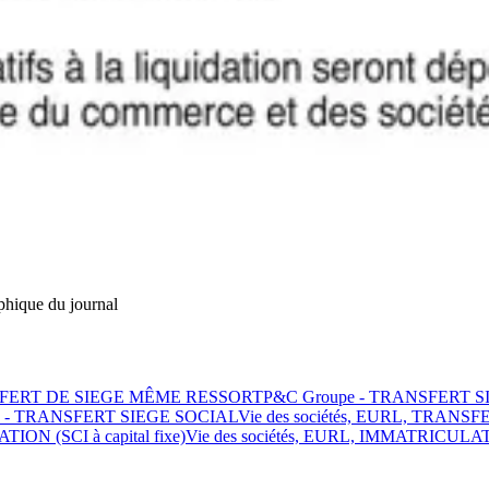
phique du journal
RANSFERT DE SIEGE MÊME RESSORT
P&C Groupe - TRANSFERT 
- TRANSFERT SIEGE SOCIAL
Vie des sociétés, EURL, TRANSF
TION (SCI à capital fixe)
Vie des sociétés, EURL, IMMATRICULATI