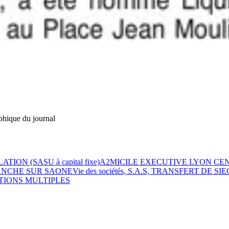
phique du journal
ATION (SASU à capital fixe)
A2MICILE EXECUTIVE LYON CE
ANCHE SUR SAONE
Vie des sociétés, S.A.S, TRANSFERT DE SI
ICATIONS MULTIPLES