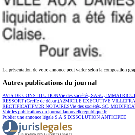
La présentation de votre annonce peut varier selon la composition gra
Autres publications du journal
AVIS DE CONSTITUTION
Vie des sociétés, SASU, IMMATRICUL
RESSORT (Greffe de départ)
A2MICILE EXECUTIVE VILLEFR
RECTIFICATIF
M2R NOTAIRES
Vie des sociétés, SC, MODIF
Voir les publications du journal
lanouvellerepublique.fr
Publier une annonce légale
S.A.S DISSOLUTION ANTICIPEE