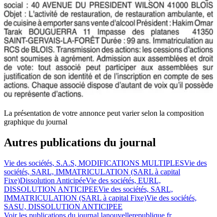
La présentation de votre annonce peut varier selon la composition
graphique du journal
Autres publications du journal
Vie des sociétés, S.A.S, MODIFICATIONS MULTIPLES
Vie des
sociétés, SARL, IMMATRICULATION (SARL à capital
Fixe)
Dissolution Anticipée
Vie des sociétés, EURL,
DISSOLUTION ANTICIPEE
Vie des sociétés, SARL,
IMMATRICULATION (SARL à capital Fixe)
Vie des sociétés,
SASU, DISSOLUTION ANTICIPEE
Voir les publications du journal
lanouvellerepublique.fr