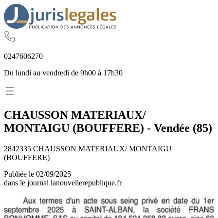
02
47
60
62
70
Du lundi au vendredi de 9h00 à 17h30
CHAUSSON MATERIAUX/
MONTAIGU (BOUFFERE)
-
Vendée
(
85
)
2842335 CHAUSSON MATERIAUX/ MONTAIGU
(BOUFFERE)
Publiée le
02/09/2025
dans le journal
lanouvellerepublique.fr