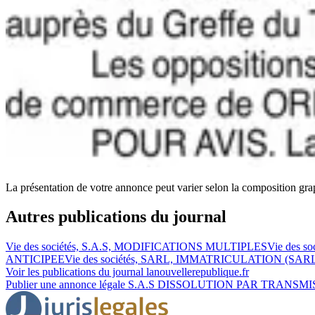
La présentation de votre annonce peut varier selon la composition gra
Autres publications du journal
Vie des sociétés, S.A.S, MODIFICATIONS MULTIPLES
Vie des s
ANTICIPEE
Vie des sociétés, SARL, IMMATRICULATION (SARL à 
Voir les publications du journal
lanouvellerepublique.fr
Publier une annonce légale
S.A.S DISSOLUTION PAR TRANSM