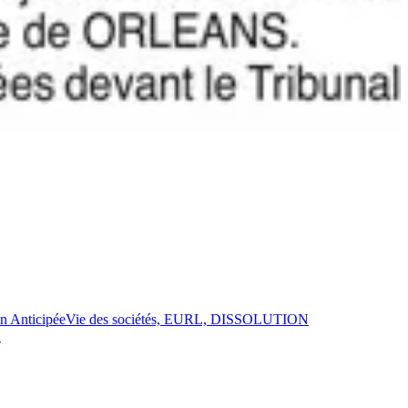
on Anticipée
Vie des sociétés, EURL, DISSOLUTION
E