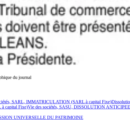
phique du journal
ociétés, SARL, IMMATRICULATION (SARL à capital Fixe)
Dissoluti
capital Fixe)
Vie des sociétés, SASU, DISSOLUTION ANTICIPE
ISSION UNIVERSELLE DU PATRIMOINE