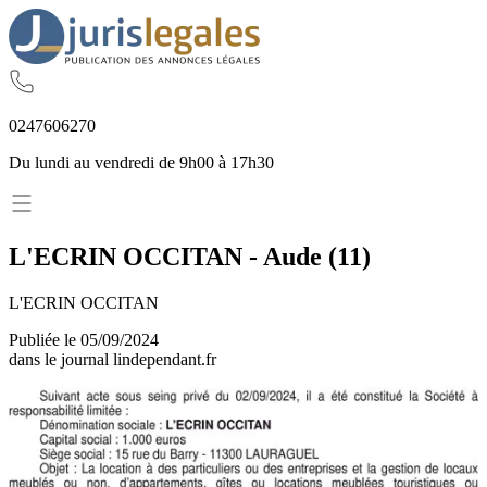
02
47
60
62
70
Du lundi au vendredi de 9h00 à 17h30
L'ECRIN OCCITAN
-
Aude
(
11
)
L'ECRIN OCCITAN
Publiée le
05/09/2024
dans le journal
lindependant.fr