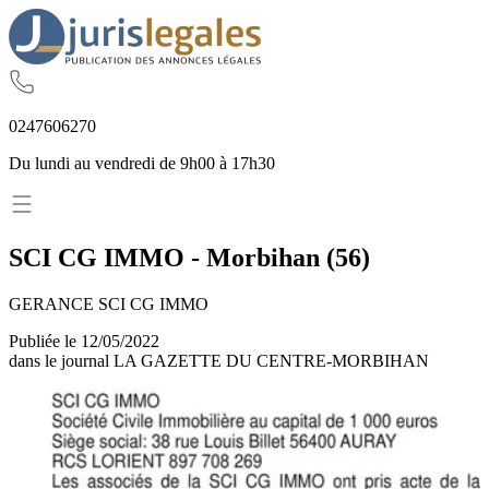
02
47
60
62
70
Du lundi au vendredi de 9h00 à 17h30
SCI CG IMMO
-
Morbihan
(
56
)
GERANCE SCI CG IMMO
Publiée le
12/05/2022
dans le journal
LA GAZETTE DU CENTRE-MORBIHAN