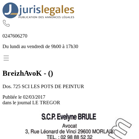
02
47
60
62
70
Du lundi au vendredi de 9h00 à 17h30
BreizhAvoK
-
(
)
Dos. 725 SCI LES POTS DE PEINTUR
Publiée le
02/03/2017
dans le journal
LE TREGOR